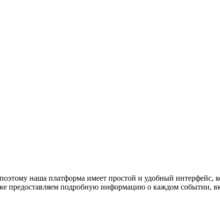
поэтому наша платформа имеет простой и удобный интерфейс, ко
акже предоставляем подробную информацию о каждом событии, в