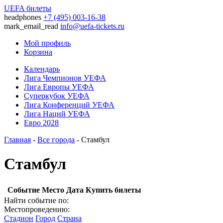
UEFA билеты
headphones
+7 (495) 003-16-38
mark_email_read
info@uefa-tickets.ru
Мой профиль
Корзина
Календарь
Лига Чемпионов УЕФА
Лига Европы УЕФА
Суперкубок УЕФА
Лига Конференций УЕФА
Лига Наций УЕФА
Евро 2028
Главная
-
Все города
- Стамбул
Стамбул
Событие
Место
Дата
Купить билеты
Найти событие по:
Местопроведению:
Стадион
Город
Страна