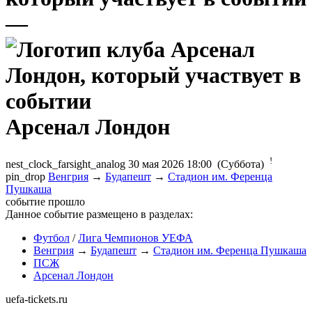
—
Арсенал Лондон
!
nest_clock_farsight_analog
30 мая 2026 18:00 (Суббота)
pin_drop
Венгрия
→
Будапешт
→
Стадион им. Ференца
Пушкаша
событие прошло
Данное событие размещено в разделах:
Футбол
/
Лига Чемпионов УЕФА
Венгрия
→
Будапешт
→
Стадион им. Ференца Пушкаша
ПСЖ
Арсенал Лондон
uefa-tickets.ru