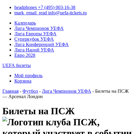
headphones
+7 (495) 003-16-38
mark_email_read
info@uefa-tickets.ru
Календарь
Лига Чемпионов УЕФА
Лига Европы УЕФА
Суперкубок УЕФА
Лига Конференций УЕФА
Лига Наций УЕФА
Евро 2028
UEFA билеты
Мой профиль
Корзина
Главная
-
Футбол
-
Лига Чемпионов УЕФА
- Билеты на ПСЖ
— Арсенал Лондон
Билеты на ПСЖ