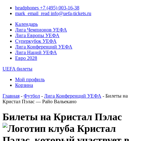
headphones
+7 (495) 003-16-38
mark_email_read
info@uefa-tickets.ru
Календарь
Лига Чемпионов УЕФА
Лига Европы УЕФА
Суперкубок УЕФА
Лига Конференций УЕФА
Лига Наций УЕФА
Евро 2028
UEFA билеты
Мой профиль
Корзина
Главная
-
Футбол
-
Лига Конференций УЕФА
- Билеты на
Кристал Пэлас — Райо Вальекано
Билеты на Кристал Пэлас