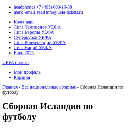
headphones
+7 (495) 003-16-38
mark_email_read
info@uefa-tickets.ru
Календарь
Лига Чемпионов УЕФА
Лига Европы УЕФА
Суперкубок УЕФА
Лига Конференций УЕФА
Лига Наций УЕФА
Евро 2028
UEFA билеты
Мой профиль
Корзина
Главная
-
Все национальные сборные
- Сборная Исландии по
футболу
Сборная Исландии по
футболу