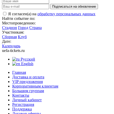
Подписаться на обновление
Я согласен(а) на
обработку персональных данных
Найти событие по:
Местопроведению:
Стадион
Город
Страна
Участникам:
Сборная
Клуб
Дате:
Календарь
uefa-tickets.ru
Русский
English
Главная
Доставка и оплата
VIP предложения
Корпоративным клиентам
Большим группам
Контакты
Личный кабинет
Регистрация
Поддержка
Договор оферты