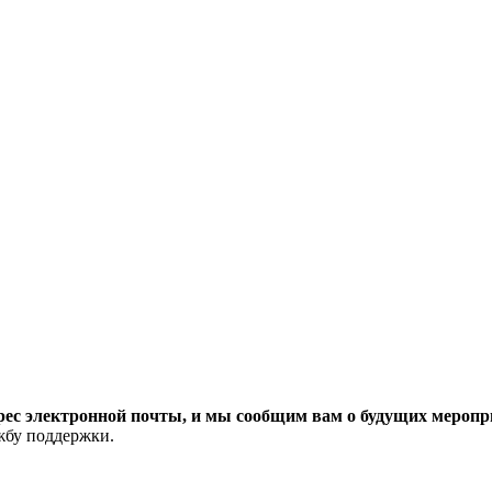
рес электронной почты, и мы сообщим вам о будущих меропри
ужбу поддержки.