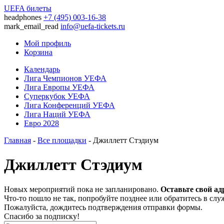
UEFA билеты
headphones
+7 (495) 003-16-38
mark_email_read
info@uefa-tickets.ru
Мой профиль
Корзина
Календарь
Лига Чемпионов УЕФА
Лига Европы УЕФА
Суперкубок УЕФА
Лига Конференций УЕФА
Лига Наций УЕФА
Евро 2028
Главная
-
Все площадки
- Джиллетт Стэдиум
Джиллетт Стэдиум
Новых мероприятий пока не запланировано.
Оставьте свой ад
Что-то пошло не так, попробуйте позднее или обратитесь в сл
Пожалуйста, дождитесь подтверждения отправки формы.
Спасибо за подписку!