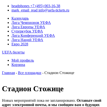
headphones
+7 (495) 003-16-38
mark_email_read
info@uefa-tickets.ru
Календарь
Лига Чемпионов УЕФА
Лига Европы УЕФА
Суперкубок УЕФА
Лига Конференций УЕФА
Лига Наций УЕФА
Евро 2028
UEFA билеты
Мой профиль
Корзина
Главная
-
Все площадки
- Стадион Стожице
Стадион Стожице
Новых мероприятий пока не запланировано.
Оставьте свой
адрес электронной почты, и мы сообщим вам о будущих