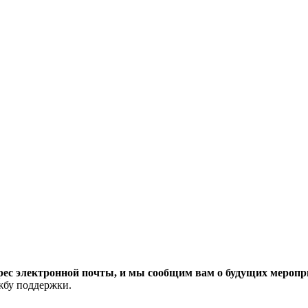
рес электронной почты, и мы сообщим вам о будущих меропри
ужбу поддержки.