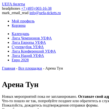
UEFA билеты
headphones
+7 (495) 003-16-38
mark_email_read
info@uefa-tickets.ru
Мой профиль
Корзина
Календарь
Лига Чемпионов УЕФА
Лига Европы УЕФА
Суперкубок УЕФА
Лига Конференций УЕФА
Лига Наций УЕФА
Евро 2028
Главная
-
Все площадки
- Арена Тун
Арена Тун
Новых мероприятий пока не запланировано.
Оставьте свой ад
Что-то пошло не так, попробуйте позднее или обратитесь в сл
Пожалуйста, дождитесь подтверждения отправки формы.