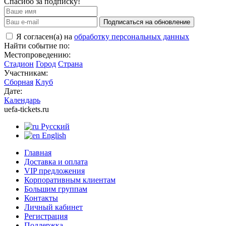
Спасибо за подписку!
Подписаться на обновление
Я согласен(а) на
обработку персональных данных
Найти событие по:
Местопроведению:
Стадион
Город
Страна
Участникам:
Сборная
Клуб
Дате:
Календарь
uefa-tickets.ru
Русский
English
Главная
Доставка и оплата
VIP предложения
Корпоративным клиентам
Большим группам
Контакты
Личный кабинет
Регистрация
Поддержка